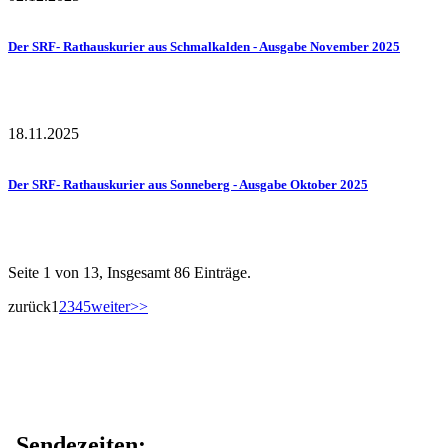
Der SRF- Rathauskurier aus Schmalkalden - Ausgabe November 2025
18.11.2025
Der SRF- Rathauskurier aus Sonneberg - Ausgabe Oktober 2025
Seite 1 von 13, Insgesamt 86 Einträge.
zurück
1
2
3
4
5
weiter
>>
Sendezeiten: