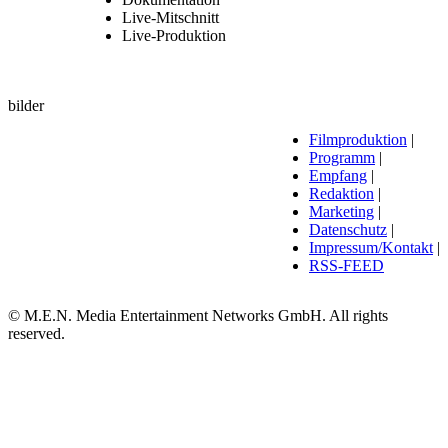
Live-Mitschnitt
Live-Produktion
bilder
Filmproduktion
|
Programm
|
Empfang
|
Redaktion
|
Marketing
|
Datenschutz
|
Impressum/Kontakt
|
RSS-FEED
© M.E.N. Media Entertainment Networks GmbH. All rights
reserved.