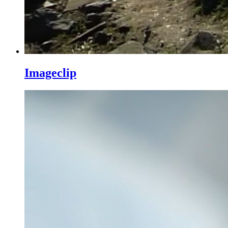
Imageclip