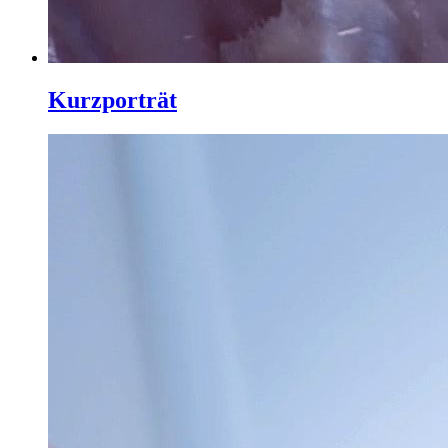
Kurzporträt