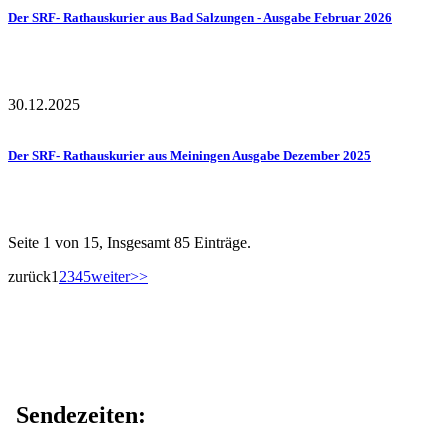
Der SRF- Rathauskurier aus Bad Salzungen - Ausgabe Februar 2026
30.12.2025
Der SRF- Rathauskurier aus Meiningen Ausgabe Dezember 2025
Seite 1 von 15, Insgesamt 85 Einträge.
zurück
1
2
3
4
5
weiter
>>
Sendezeiten: