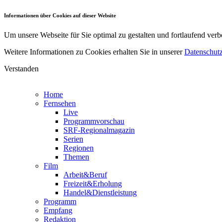
Informationen über Cookies auf dieser Website
Um unsere Webseite für Sie optimal zu gestalten und fortlaufend v
Weitere Informationen zu Cookies erhalten Sie in unserer
Datenschutz
Verstanden
Home
Fernsehen
Live
Programmvorschau
SRF-Regionalmagazin
Serien
Regionen
Themen
Film
Arbeit&Beruf
Freizeit&Erholung
Handel&Dienstleistung
Programm
Empfang
Redaktion