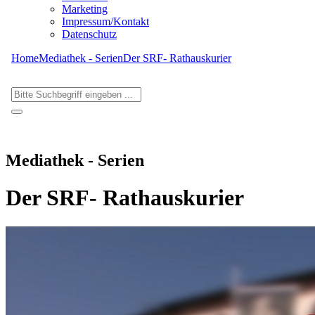
Marketing
Impressum/Kontakt
Datenschutz
Home
Mediathek - Serien
Der SRF- Rathauskurier
Mediathek - Serien
Der SRF- Rathauskurier