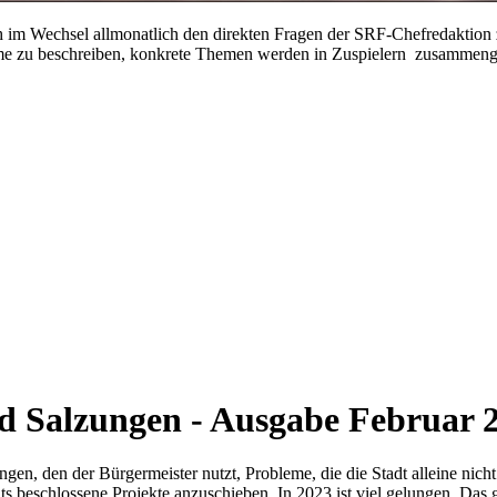
ch im Wechsel allmonatlich den direkten Fragen der SRF-Chefredaktion
leme zu beschreiben, konkrete Themen werden in Zuspielern zusammenge
d Salzungen - Ausgabe Februar 
gen, den der Bürgermeister nutzt, Probleme, die die Stadt alleine nich
its beschlossene Projekte anzuschieben. In 2023 ist viel gelungen. Das 