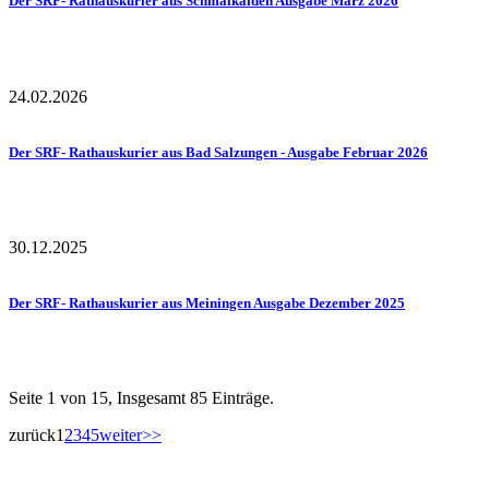
Der SRF- Rathauskurier aus Schmalkalden Ausgabe März 2026
24.02.2026
Der SRF- Rathauskurier aus Bad Salzungen - Ausgabe Februar 2026
30.12.2025
Der SRF- Rathauskurier aus Meiningen Ausgabe Dezember 2025
Seite 1 von 15, Insgesamt 85 Einträge.
zurück
1
2
3
4
5
weiter
>>