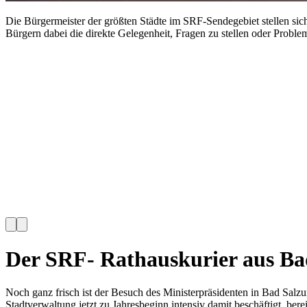
Die Bürgermeister der größten Städte im SRF-Sendegebiet stellen si
Bürgern dabei die direkte Gelegenheit, Fragen zu stellen oder Prob
Der SRF- Rathauskurier aus Ba
Noch ganz frisch ist der Besuch des Ministerpräsidenten in Bad Salzun
Stadtverwaltung jetzt zu Jahresbeginn intensiv damit beschäftigt, bere