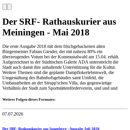
Der SRF- Rathauskurier aus
Meiningen - Mai 2018
Die erste Ausgabe 2018 mit dem frischgebackenen alten
Bürgermeister Fabian Giesder, der mit nahezu 80% ein
überzeugendes Votum bei der Kommunalwahl am 15.04. erhält.
Aufgezeichnet in der Städtischen Galerie ADA unterstreicht die
Stadt auch damit ihre anhaltende Unterstützung für die Kultur.
Weitere Themen sind die geplante Dampflokerlebniswelt, die
Umgestaltung des Bahnhofsgebäudes samt Umfeld, die
Umbauarbeiten an der Strupp'schen Villa, das gegenwärtige
Verhältnis der Stadt zum Sportstättenförderverein, und und und
Weitere Folgen dieses Formates:
07.07.2026
Der SRF- Rathauskurier aus Sonneberg - Ausgabe Juli 2026