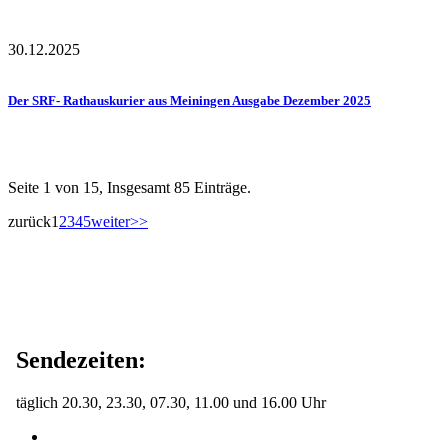
30.12.2025
Der SRF- Rathauskurier aus Meiningen Ausgabe Dezember 2025
Seite 1 von 15, Insgesamt 85 Einträge.
zurück
1
2
3
4
5
weiter
>>
Sendezeiten:
täglich 20.30, 23.30, 07.30, 11.00 und 16.00 Uhr