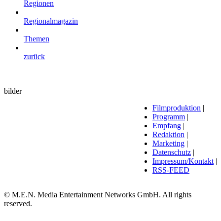
Regionen
Regionalmagazin
Themen
zurück
bilder
Filmproduktion
|
Programm
|
Empfang
|
Redaktion
|
Marketing
|
Datenschutz
|
Impressum/Kontakt
|
RSS-FEED
© M.E.N. Media Entertainment Networks GmbH. All rights
reserved.