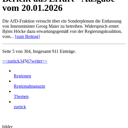
vom 20.01.2026
Die AfD-Fraktion versucht über ein Sonderplenum die Entlassung
von Innenminister Georg Maier zu betreiben. Widerspruch erntet
Björn Höcke dazu erwartungsgemäß von der Regierungskoalition,
vom...
[zum Beitrag]
Seite 5 von 304, Insgesamt 911 Einträge.
<<
zurück
3
4
5
6
7
weiter
>>
Regionen
Regionalmagazin
Themen
zurück
bilder