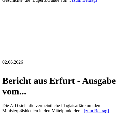
Geschichte, die Lüpertz-Statue von...
[zum Beitrag]
02.06.2026
Bericht aus Erfurt - Ausgabe
vom...
Die AfD stellt die vermeintliche Plagiatsaffäre um den
Ministerpräsidenten in den Mittelpunkt der...
[zum Beitrag]