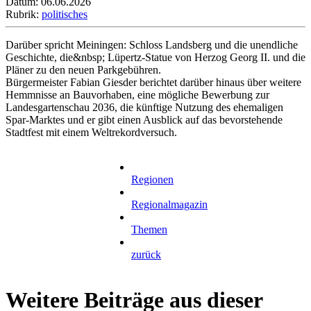
Datum: 06.06.2026
Rubrik:
politisches
Darüber spricht Meiningen: Schloss Landsberg und die unendliche
Geschichte, die&nbsp; Lüpertz-Statue von Herzog Georg II. und die
Pläner zu den neuen Parkgebühren.
Bürgermeister Fabian Giesder berichtet darüber hinaus über weitere
Hemmnisse an Bauvorhaben, eine mögliche Bewerbung zur
Landesgartenschau 2036, die künftige Nutzung des ehemaligen
Spar-Marktes und er gibt einen Ausblick auf das bevorstehende
Stadtfest mit einem Weltrekordversuch.
Regionen
Regionalmagazin
Themen
zurück
Weitere Beiträge aus dieser