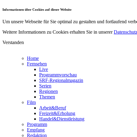
Informationen über Cookies auf dieser Website
Um unsere Webseite für Sie optimal zu gestalten und fortlaufend v
Weitere Informationen zu Cookies erhalten Sie in unserer
Datenschutz
Verstanden
Home
Fernsehen
Live
Programmvorschau
SRF-Regionalmagazin
Serien
Regionen
Themen
Film
Arbeit&Beruf
Freizeit&Erholung
Handel&Dienstleistung
Programm
Empfang
Redaktion