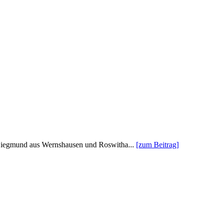
 Siegmund aus Wernshausen und Roswitha...
[zum Beitrag]