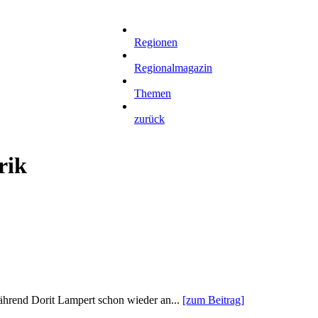
Regionen
Regionalmagazin
Themen
zurück
rik
während Dorit Lampert schon wieder an...
[zum Beitrag]