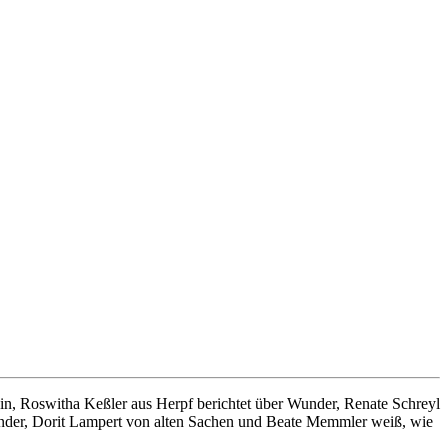
in, Roswitha Keßler aus Herpf berichtet über Wunder, Renate Schreyl
alender, Dorit Lampert von alten Sachen und Beate Memmler weiß, wie