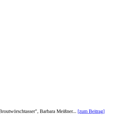
 "Broutwörschtasser", Barbara Meißner...
[zum Beitrag]