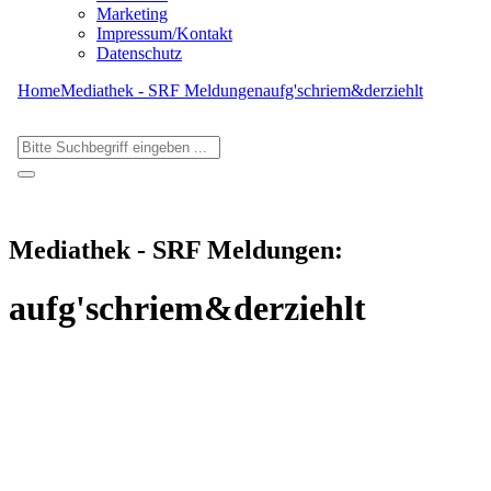
Marketing
Impressum/Kontakt
Datenschutz
Home
Mediathek - SRF Meldungen
aufg'schriem&derziehlt
Mediathek - SRF Meldungen:
aufg'schriem&derziehlt