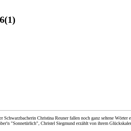
6(1)
 Schwarzbacherin Christina Reuner fallen noch ganz seltene Wörter e
t über'n "Sonnetürlich", Christel Siegmund erzählt von ihrem Glücksk