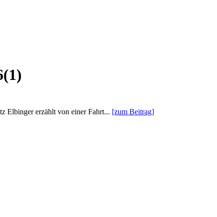
6(1)
z Elbinger erzählt von einer Fahrt...
[zum Beitrag]