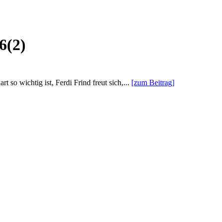
6(2)
o wichtig ist, Ferdi Frind freut sich,...
[zum Beitrag]