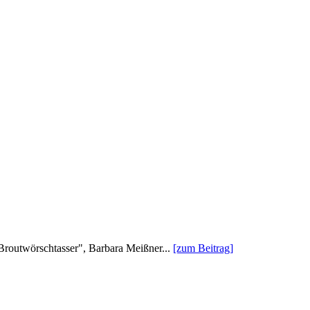
 "Broutwörschtasser", Barbara Meißner...
[zum Beitrag]