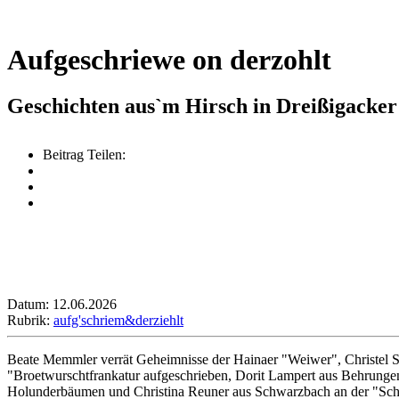
Aufgeschriewe on derzohlt
Geschichten aus`m Hirsch in Dreißigacker
Beitrag Teilen:
Datum: 12.06.2026
Rubrik:
aufg'schriem&derziehlt
Beate Memmler verrät Geheimnisse der Hainaer "Weiwer", Christel 
"Broetwurschtfrankatur aufgeschrieben, Dorit Lampert aus Behrungen h
Holunderbäumen und Christina Reuner aus Schwarzbach an der "Sch