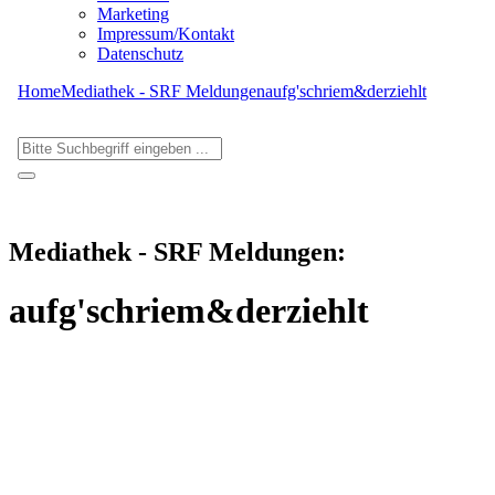
Marketing
Impressum/Kontakt
Datenschutz
Home
Mediathek - SRF Meldungen
aufg'schriem&derziehlt
Mediathek - SRF Meldungen:
aufg'schriem&derziehlt