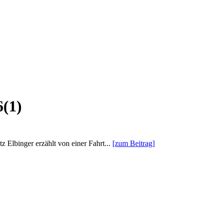
6(1)
z Elbinger erzählt von einer Fahrt...
[zum Beitrag]