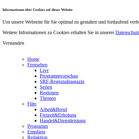
Informationen über Cookies auf dieser Website
Um unsere Webseite für Sie optimal zu gestalten und fortlaufend v
Weitere Informationen zu Cookies erhalten Sie in unserer
Datenschutz
Verstanden
Home
Fernsehen
Live
Programmvorschau
SRF-Regionalmagazin
Serien
Regionen
Themen
Film
Arbeit&Beruf
Freizeit&Erholung
Handel&Dienstleistung
Programm
Empfang
Redaktion