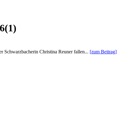
6(1)
r Schwarzbacherin Christina Reuner fallen...
[zum Beitrag]