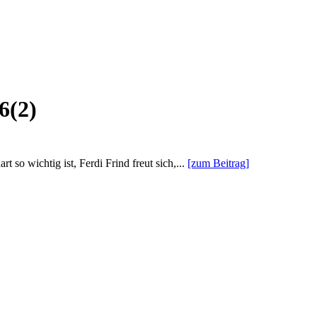
6(2)
o wichtig ist, Ferdi Frind freut sich,...
[zum Beitrag]