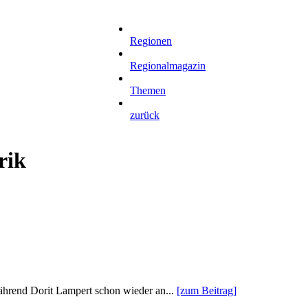
Regionen
Regionalmagazin
Themen
zurück
rik
während Dorit Lampert schon wieder an...
[zum Beitrag]