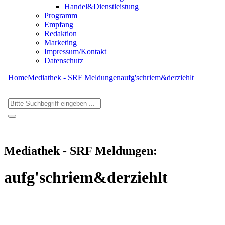
Handel&Dienstleistung
Programm
Empfang
Redaktion
Marketing
Impressum/Kontakt
Datenschutz
Home
Mediathek - SRF Meldungen
aufg'schriem&derziehlt
Mediathek - SRF Meldungen:
aufg'schriem&derziehlt