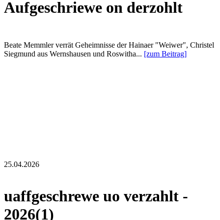
Aufgeschriewe on derzohlt
Beate Memmler verrät Geheimnisse der Hainaer "Weiwer", Christel
Siegmund aus Wernshausen und Roswitha...
[zum Beitrag]
25.04.2026
uaffgeschrewe uo verzahlt -
2026(1)