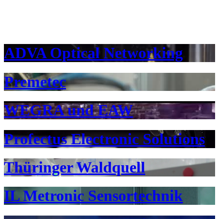
ADVA Optical Networking
Premetec
WEGRA und EAW
Profectus Electronic Solutions
Thüringer Waldquell
IL Metronic Sensortechnik