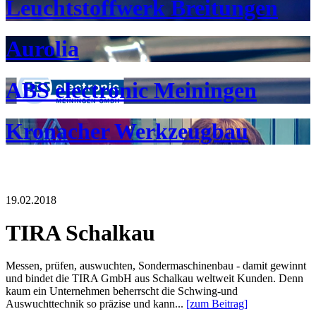
Leuchtstoffwerk Breitungen
Aurolia
ABS electronic Meiningen
Kronacher Werkzeugbau
19.02.2018
TIRA Schalkau
Messen, prüfen, auswuchten, Sondermaschinenbau - damit gewinnt
und bindet die TIRA GmbH aus Schalkau weltweit Kunden. Denn
kaum ein Unternehmen beherrscht die Schwing-und
Auswuchttechnik so präzise und kann...
[zum Beitrag]