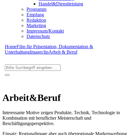
Handel&Dienstleistung
Programm
Empfang
Redaktion
Marketing
Impressum/Kontakt
Datenschutz
Home
Film für Präsentation, Dokumentation &
Unterhaltung
Imageclip
Arbeit & Beruf
Arbeit&Beruf
Interessante Motive zeigen Produkte, Technik, Technologie in
Kombination mit beruflicher Meisterschaft und
Beschäftigungsperspektive.
Einsatz: Regionalimage aber auch überregionale Markenwerbung