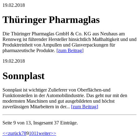
19.02.2018
Thüringer Pharmaglas
Die Thüringer Pharmaglas GmbH & Co. KG aus Neuhaus am
Rennweg ist führender Hersteller hinsichtlich Maßhaltigkeit und und
Produktreinheit von Ampullen und Glasverpackungen für
pharmazeutische Produkte.
[zum Beitrag]
19.02.2018
Sonnplast
Sonnplast ist wichtiger Zulieferer von Oberflächen-und
Funktionsteilen in der Automobilindustrie. Das geht nur mit den
modernsten Maschinen und gut ausgebildeten und höchst
zuverlässigen Mitarbeitern in der...
[zum Beitrag]
Seite 9 von 13, Insgesamt 37 Einträge.
<<
zurück
7
8
9
10
11
weiter
>>