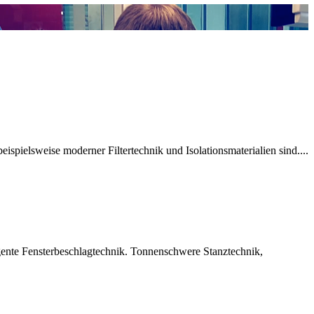
spielsweise moderner Filtertechnik und Isolationsmaterialien sind....
igente Fensterbeschlagtechnik. Tonnenschwere Stanztechnik,