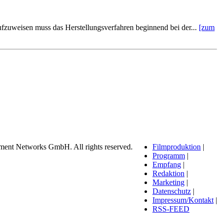
aufzuweisen muss das Herstellungsverfahren beginnend bei der...
[zum
ment Networks GmbH. All rights reserved.
Filmproduktion
|
Programm
|
Empfang
|
Redaktion
|
Marketing
|
Datenschutz
|
Impressum/Kontakt
|
RSS-FEED