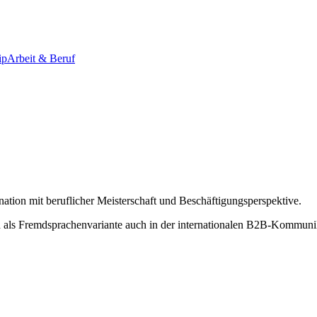
ip
Arbeit & Beruf
ation mit beruflicher Meisterschaft und Beschäftigungsperspektive.
 als Fremdsprachenvariante auch in der internationalen B2B-Kommuni