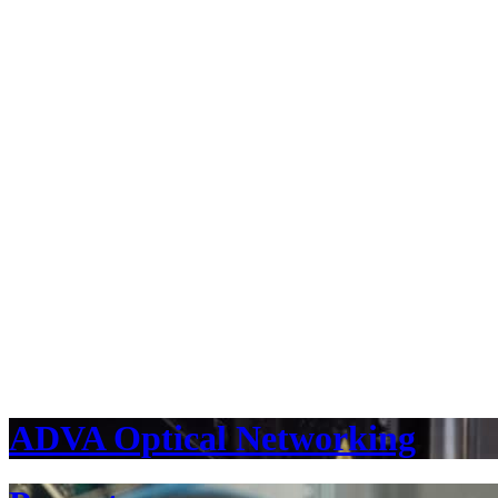
ADVA Optical Networking