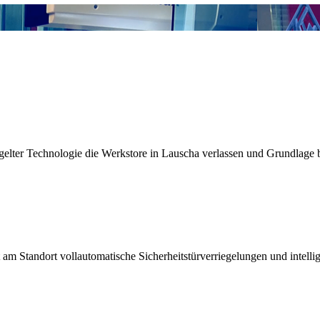
gelter Technologie die Werkstore in Lauscha verlassen und Grundlage bei
 am Standort vollautomatische Sicherheitstürverriegelungen und intell