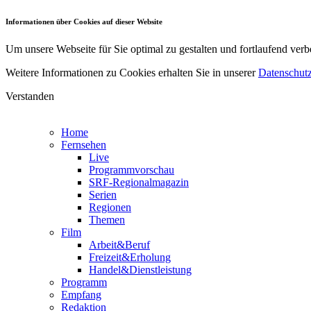
Informationen über Cookies auf dieser Website
Um unsere Webseite für Sie optimal zu gestalten und fortlaufend v
Weitere Informationen zu Cookies erhalten Sie in unserer
Datenschutz
Verstanden
Home
Fernsehen
Live
Programmvorschau
SRF-Regionalmagazin
Serien
Regionen
Themen
Film
Arbeit&Beruf
Freizeit&Erholung
Handel&Dienstleistung
Programm
Empfang
Redaktion