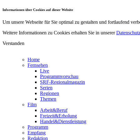
Informationen über Cookies auf dieser Website
Um unsere Webseite für Sie optimal zu gestalten und fortlaufend v
Weitere Informationen zu Cookies erhalten Sie in unserer
Datenschutz
Verstanden
Home
Fernsehen
Live
Programmvorschau
SRF-Regionalmagazin
Serien
Regionen
Themen
Film
Arbeit&Beruf
Freizeit&Erholung
Handel&Dienstleistung
Programm
Empfang
Redaktion