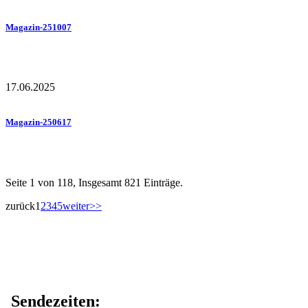
Magazin-251007
17.06.2025
Magazin-250617
Seite 1 von 118, Insgesamt 821 Einträge.
zurück
1
2
3
4
5
weiter
>>
Sendezeiten: