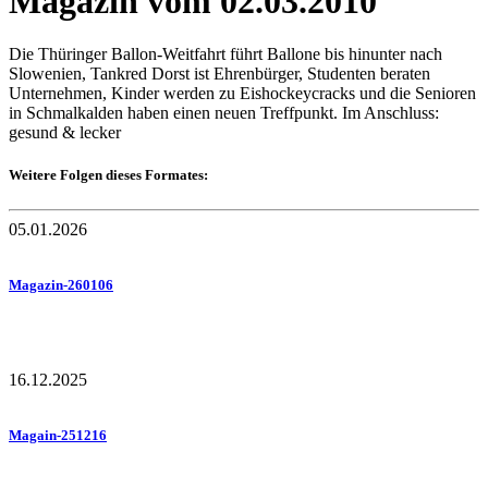
Magazin vom 02.03.2010
Die Thüringer Ballon-Weitfahrt führt Ballone bis hinunter nach
Slowenien, Tankred Dorst ist Ehrenbürger, Studenten beraten
Unternehmen, Kinder werden zu Eishockeycracks und die Senioren
in Schmalkalden haben einen neuen Treffpunkt. Im Anschluss:
gesund & lecker
Weitere Folgen dieses Formates:
05.01.2026
Magazin-260106
16.12.2025
Magain-251216