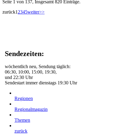
Seite 1 von 137, Insgesamt 820 Einträge.
zurück
1
2
3
4
5
weiter
>>
Sendezeiten:
wöchentlich neu, Sendung täglich:
06:30, 10:00, 15:00, 19:30,
und 22:30 Uhr
Sendestart immer dienstags 19:30 Uhr
Regionen
Regionalmagazin
Themen
zurück