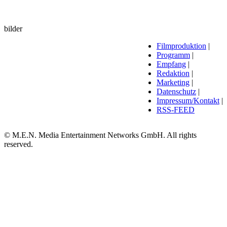
bilder
Filmproduktion
|
Programm
|
Empfang
|
Redaktion
|
Marketing
|
Datenschutz
|
Impressum/Kontakt
|
RSS-FEED
© M.E.N. Media Entertainment Networks GmbH. All rights
reserved.