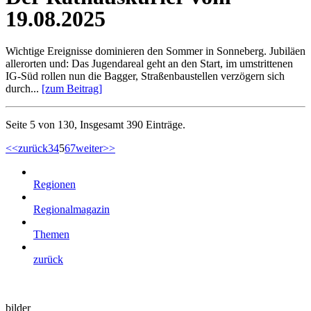
19.08.2025
Wichtige Ereignisse dominieren den Sommer in Sonneberg. Jubiläen
allerorten und: Das Jugendareal geht an den Start, im umstrittenen
IG-Süd rollen nun die Bagger, Straßenbaustellen verzögern sich
durch...
[zum Beitrag]
Seite 5 von 130, Insgesamt 390 Einträge.
<<
zurück
3
4
5
6
7
weiter
>>
Regionen
Regionalmagazin
Themen
zurück
bilder