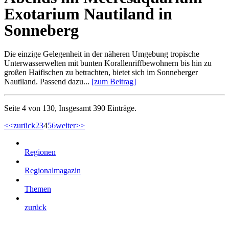
Exotarium Nautiland in
Sonneberg
Die einzige Gelegenheit in der näheren Umgebung tropische
Unterwasserwelten mit bunten Korallenriffbewohnern bis hin zu
großen Haifischen zu betrachten, bietet sich im Sonneberger
Nautiland. Passend dazu...
[zum Beitrag]
Seite 4 von 130, Insgesamt 390 Einträge.
<<
zurück
2
3
4
5
6
weiter
>>
Regionen
Regionalmagazin
Themen
zurück