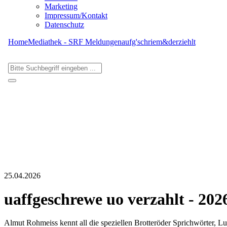
Marketing
Impressum/Kontakt
Datenschutz
Home
Mediathek - SRF Meldungen
aufg'schriem&derziehlt
25.04.2026
uaffgeschrewe uo verzahlt - 202
Almut Rohmeiss kennt all die speziellen Brotteröder Sprichwörter, L