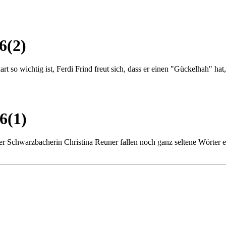
6(2)
so wichtig ist, Ferdi Frind freut sich, dass er einen "Gückelhah" hat
6(1)
 Schwarzbacherin Christina Reuner fallen noch ganz seltene Wörter e