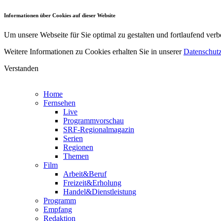
Informationen über Cookies auf dieser Website
Um unsere Webseite für Sie optimal zu gestalten und fortlaufend v
Weitere Informationen zu Cookies erhalten Sie in unserer
Datenschutz
Verstanden
Home
Fernsehen
Live
Programmvorschau
SRF-Regionalmagazin
Serien
Regionen
Themen
Film
Arbeit&Beruf
Freizeit&Erholung
Handel&Dienstleistung
Programm
Empfang
Redaktion