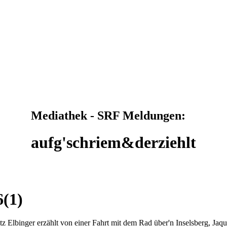
Mediathek - SRF Meldungen:
aufg'schriem&derziehlt
6(1)
utz Elbinger erzählt von einer Fahrt mit dem Rad über'n Inselsberg, J