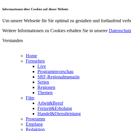
Informationen über Cookies auf dieser Website
Um unsere Webseite für Sie optimal zu gestalten und fortlaufend v
Weitere Informationen zu Cookies erhalten Sie in unserer
Datenschutz
Verstanden
Home
Fernsehen
Live
Programmvorschau
SRF-Regionalmagazin
Serien
Regionen
Themen
Film
Arbeit&Beruf
Freizeit&Erholung
Handel&Dienstleistung
Programm
Empfang
Redaktion