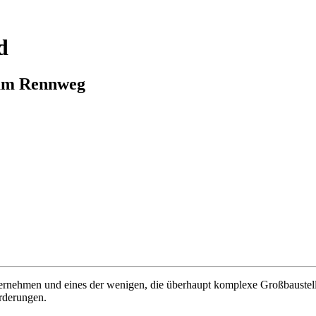
d
am Rennweg
ternehmen und eines der wenigen, die überhaupt komplexe Großbauste
rderungen.