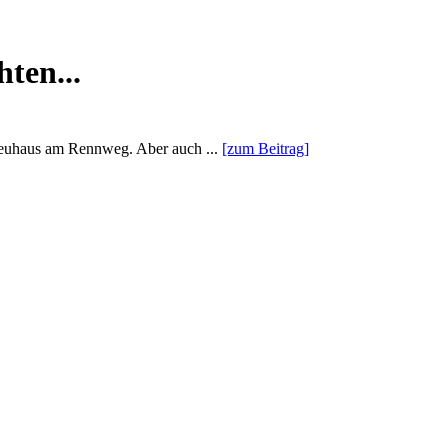
ten...
 Neuhaus am Rennweg. Aber auch ...
[zum Beitrag]