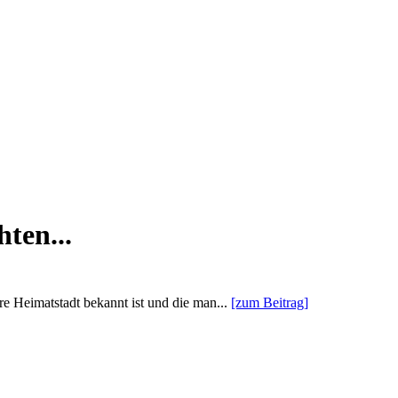
ten...
re Heimatstadt bekannt ist und die man...
[zum Beitrag]