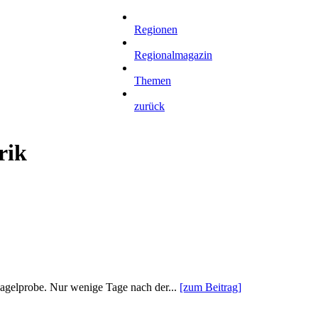
Regionen
Regionalmagazin
Themen
zurück
rik
 Nagelprobe. Nur wenige Tage nach der...
[zum Beitrag]