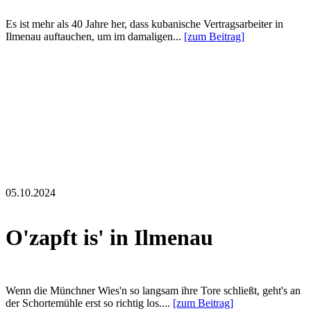
Es ist mehr als 40 Jahre her, dass kubanische Vertragsarbeiter in
Ilmenau auftauchen, um im damaligen...
[zum Beitrag]
05.10.2024
O'zapft is' in Ilmenau
Wenn die Münchner Wies'n so langsam ihre Tore schließt, geht's an
der Schortemühle erst so richtig los....
[zum Beitrag]