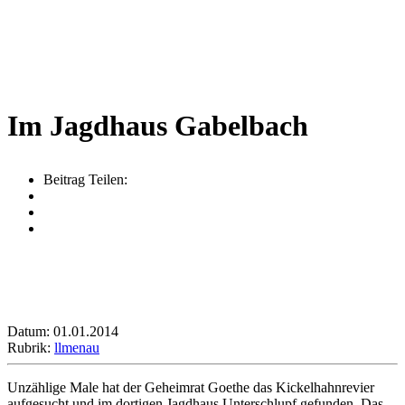
Im Jagdhaus Gabelbach
Beitrag Teilen:
Datum: 01.01.2014
Rubrik:
llmenau
Unzählige Male hat der Geheimrat Goethe das Kickelhahnrevier
aufgesucht und im dortigen Jagdhaus Unterschlupf gefunden. Das