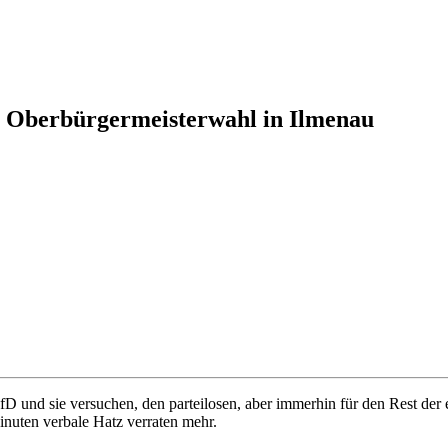
 Oberbürgermeisterwahl in Ilmenau
nd sie versuchen, den parteilosen, aber immerhin für den Rest der eh
Minuten verbale Hatz verraten mehr.