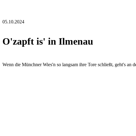
05.10.2024
O'zapft is' in Ilmenau
Wenn die Münchner Wies'n so langsam ihre Tore schließt, geht's an der