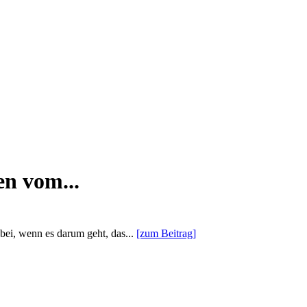
n vom...
bei, wenn es darum geht, das...
[zum Beitrag]