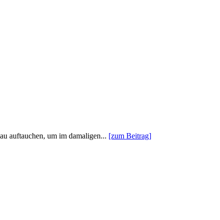
enau auftauchen, um im damaligen...
[zum Beitrag]