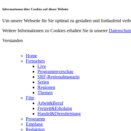
Informationen über Cookies auf dieser Website
Um unsere Webseite für Sie optimal zu gestalten und fortlaufend v
Weitere Informationen zu Cookies erhalten Sie in unserer
Datenschutz
Verstanden
Home
Fernsehen
Live
Programmvorschau
SRF-Regionalmagazin
Serien
Regionen
Themen
Film
Arbeit&Beruf
Freizeit&Erholung
Handel&Dienstleistung
Programm
Empfang
Redaktion