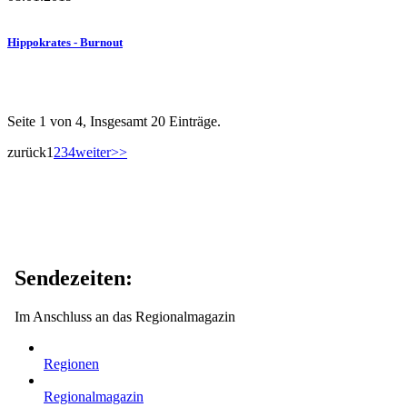
Hippokrates - Burnout
Seite 1 von 4, Insgesamt 20 Einträge.
zurück
1
2
3
4
weiter
>>
Sendezeiten:
Im Anschluss an das Regionalmagazin
Regionen
Regionalmagazin