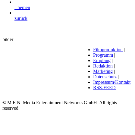
Themen
zurück
bilder
Filmproduktion
|
Programm
|
Empfang
|
Redaktion
|
Marketing
|
Datenschutz
|
Impressum/Kontakt
|
RSS-FEED
© M.E.N. Media Entertainment Networks GmbH. All rights
reserved.