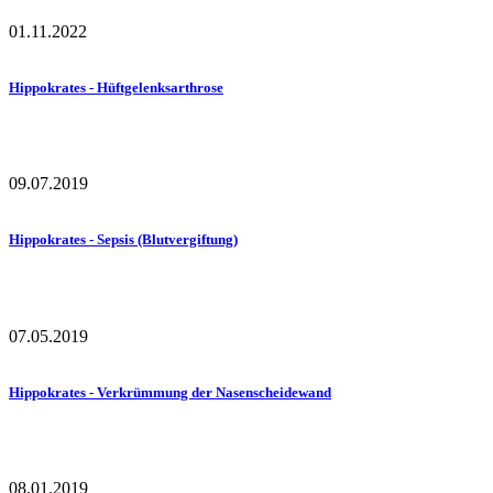
01.11.2022
Hippokrates - Hüftgelenksarthrose
09.07.2019
Hippokrates - Sepsis (Blutvergiftung)
07.05.2019
Hippokrates - Verkrümmung der Nasenscheidewand
08.01.2019