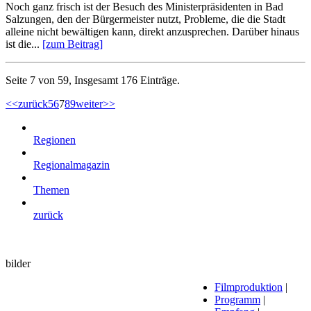
Noch ganz frisch ist der Besuch des Ministerpräsidenten in Bad
Salzungen, den der Bürgermeister nutzt, Probleme, die die Stadt
alleine nicht bewältigen kann, direkt anzusprechen. Darüber hinaus
ist die...
[zum Beitrag]
Seite 7 von 59, Insgesamt 176 Einträge.
<<
zurück
5
6
7
8
9
weiter
>>
Regionen
Regionalmagazin
Themen
zurück
bilder
Filmproduktion
|
Programm
|