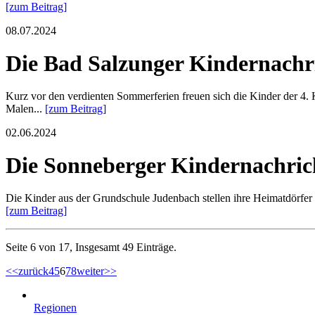
[zum Beitrag]
08.07.2024
Die Bad Salzunger Kindernachr
Kurz vor den verdienten Sommerferien freuen sich die Kinder der 4. K
Malen...
[zum Beitrag]
02.06.2024
Die Sonneberger Kindernachric
Die Kinder aus der Grundschule Judenbach stellen ihre Heimatdörfer v
[zum Beitrag]
Seite 6 von 17, Insgesamt 49 Einträge.
<<
zurück
4
5
6
7
8
weiter
>>
Regionen