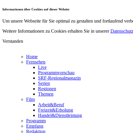
Informationen über Cookies auf dieser Website
Um unsere Webseite für Sie optimal zu gestalten und fortlaufend v
Weitere Informationen zu Cookies erhalten Sie in unserer
Datenschutz
Verstanden
Home
Fernsehen
Live
Programmvorschau
SRF-Regionalmagazin
Serien
Regionen
Themen
Film
Arbeit&Beruf
Freizeit&Erholung
Handel&Dienstleistung
Programm
Empfang
Redaktion