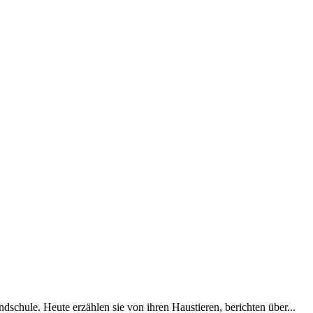
dschule. Heute erzählen sie von ihren Haustieren, berichten über...