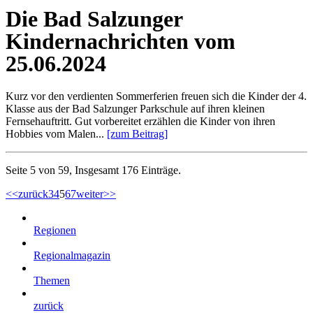
Die Bad Salzunger
Kindernachrichten vom
25.06.2024
Kurz vor den verdienten Sommerferien freuen sich die Kinder der 4.
Klasse aus der Bad Salzunger Parkschule auf ihren kleinen
Fernsehauftritt. Gut vorbereitet erzählen die Kinder von ihren
Hobbies vom Malen...
[zum Beitrag]
Seite 5 von 59, Insgesamt 176 Einträge.
<<
zurück
3
4
5
6
7
weiter
>>
Regionen
Regionalmagazin
Themen
zurück