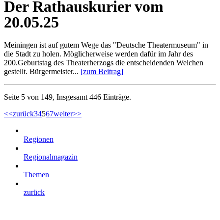
Der Rathauskurier vom
20.05.25
Meiningen ist auf gutem Wege das "Deutsche Theatermuseum" in
die Stadt zu holen. Möglicherweise werden dafür im Jahr des
200.Geburtstag des Theaterherzogs die entscheidenden Weichen
gestellt. Bürgermeister...
[zum Beitrag]
Seite 5 von 149, Insgesamt 446 Einträge.
<<
zurück
3
4
5
6
7
weiter
>>
Regionen
Regionalmagazin
Themen
zurück