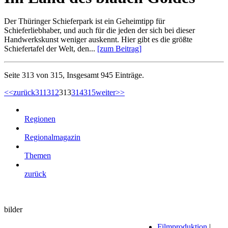
Der Thüringer Schieferpark ist ein Geheimtipp für
Schieferliebhaber, und auch für die jeden der sich bei dieser
Handwerkskunst weniger auskennt. Hier gibt es die größte
Schiefertafel der Welt, den...
[zum Beitrag]
Seite 313 von 315, Insgesamt 945 Einträge.
<<
zurück
311
312
313
314
315
weiter
>>
Regionen
Regionalmagazin
Themen
zurück
bilder
Filmproduktion
|