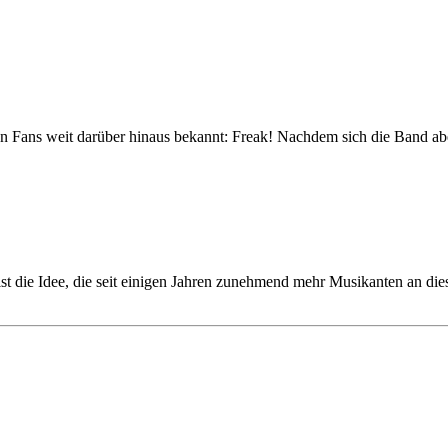
ans weit darüber hinaus bekannt: Freak! Nachdem sich die Band aber fa
 die Idee, die seit einigen Jahren zunehmend mehr Musikanten an dies