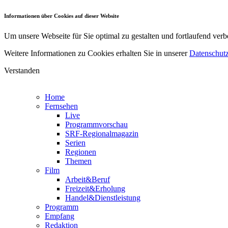
Informationen über Cookies auf dieser Website
Um unsere Webseite für Sie optimal zu gestalten und fortlaufend v
Weitere Informationen zu Cookies erhalten Sie in unserer
Datenschutz
Verstanden
Home
Fernsehen
Live
Programmvorschau
SRF-Regionalmagazin
Serien
Regionen
Themen
Film
Arbeit&Beruf
Freizeit&Erholung
Handel&Dienstleistung
Programm
Empfang
Redaktion