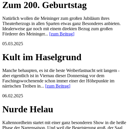
Zum 200. Geburtstag
Natürlich wollen die Meininger zum großen Jubiläum ihres
Theaterherzogs in allen Sparten etwas ganz Besonderes anbieten.
Idealerweise gar noch mit einem direkten Bezug zum großen
Förderer des Meininger...
[zum Beitrag]
05.03.2025
Kult im Haselgrund
Manche behaupten, es ist die beste Weiberfastnacht seit langem -
aber eigentlich ist in Viernau dieser Donnerstag vor dem
Faschingswochenende schon immer einer der Höhepunkte im
närrischen Treiben in...
[zum Beitrag]
06.02.2025
Nurde Helau
Kaltennordheim startet mit einer ganz besonderen Show in die heiße
Phase der Narrensaison. Und weil die Begeisterung groß, der Saal