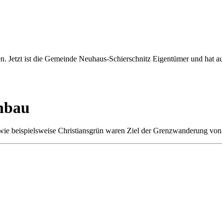
sen. Jetzt ist die Gemeinde Neuhaus-Schierschnitz Eigentümer und hat a
nbau
 wie beispielsweise Christiansgrün waren Ziel der Grenzwanderung vo