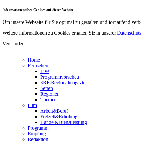
Informationen über Cookies auf dieser Website
Um unsere Webseite für Sie optimal zu gestalten und fortlaufend v
Weitere Informationen zu Cookies erhalten Sie in unserer
Datenschutz
Verstanden
Home
Fernsehen
Live
Programmvorschau
SRF-Regionalmagazin
Serien
Regionen
Themen
Film
Arbeit&Beruf
Freizeit&Erholung
Handel&Dienstleistung
Programm
Empfang
Redaktion