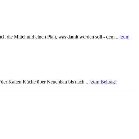
uch die Mittel und einen Plan, was damit werden soll - dem...
[zum
n der Kalten Küche über Neuenbau bis nach...
[zum Beitrag]