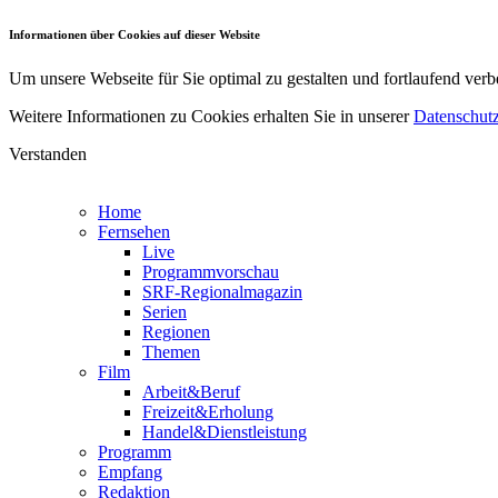
Informationen über Cookies auf dieser Website
Um unsere Webseite für Sie optimal zu gestalten und fortlaufend v
Weitere Informationen zu Cookies erhalten Sie in unserer
Datenschutz
Verstanden
Home
Fernsehen
Live
Programmvorschau
SRF-Regionalmagazin
Serien
Regionen
Themen
Film
Arbeit&Beruf
Freizeit&Erholung
Handel&Dienstleistung
Programm
Empfang
Redaktion