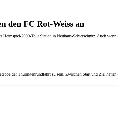
gen den FC Rot-Weiss an
er Heimspiel-2009-Tour Station in Neuhaus-Schierschnitz. Auch wenn d
tappe der Thüringenrundfahrt zu sein. Zwischen Start und Ziel hatte