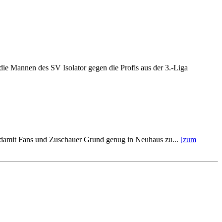
ie Mannen des SV Isolator gegen die Profis aus der 3.-Liga
n damit Fans und Zuschauer Grund genug in Neuhaus zu...
[zum