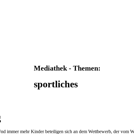
Mediathek - Themen:
sportliches
g
 Und immer mehr Kinder beteiligen sich an dem Wettbewerb, der vom WS