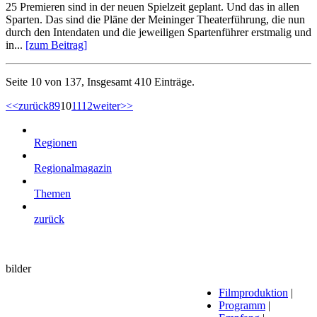
25 Premieren sind in der neuen Spielzeit geplant. Und das in allen
Sparten. Das sind die Pläne der Meininger Theaterführung, die nun
durch den Intendaten und die jeweiligen Spartenführer erstmalig und
in...
[zum Beitrag]
Seite 10 von 137, Insgesamt 410 Einträge.
<<
zurück
8
9
10
11
12
weiter
>>
Regionen
Regionalmagazin
Themen
zurück
bilder
Filmproduktion
|
Programm
|