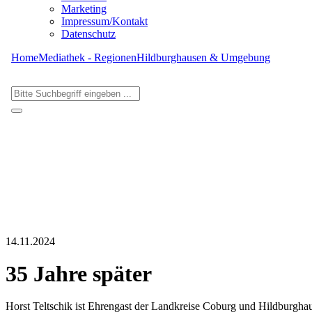
Marketing
Impressum/Kontakt
Datenschutz
Home
Mediathek - Regionen
Hildburghausen & Umgebung
14.11.2024
35 Jahre später
Horst Teltschik ist Ehrengast der Landkreise Coburg und Hildburgha