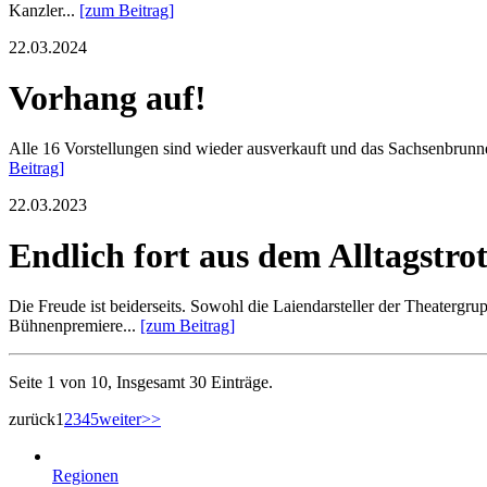
Kanzler...
[zum Beitrag]
22.03.2024
Vorhang auf!
Alle 16 Vorstellungen sind wieder ausverkauft und das Sachsenbrunner 
Beitrag]
22.03.2023
Endlich fort aus dem Alltagstrot
Die Freude ist beiderseits. Sowohl die Laiendarsteller der Theatergr
Bühnenpremiere...
[zum Beitrag]
Seite 1 von 10, Insgesamt 30 Einträge.
zurück
1
2
3
4
5
weiter
>>
Regionen