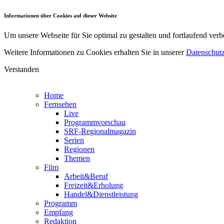
Informationen über Cookies auf dieser Website
Um unsere Webseite für Sie optimal zu gestalten und fortlaufend v
Weitere Informationen zu Cookies erhalten Sie in unserer
Datenschutz
Verstanden
Home
Fernsehen
Live
Programmvorschau
SRF-Regionalmagazin
Serien
Regionen
Themen
Film
Arbeit&Beruf
Freizeit&Erholung
Handel&Dienstleistung
Programm
Empfang
Redaktion