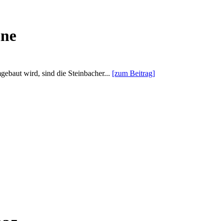
hne
ebaut wird, sind die Steinbacher...
[zum Beitrag]