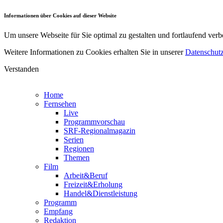
Informationen über Cookies auf dieser Website
Um unsere Webseite für Sie optimal zu gestalten und fortlaufend v
Weitere Informationen zu Cookies erhalten Sie in unserer
Datenschutz
Verstanden
Home
Fernsehen
Live
Programmvorschau
SRF-Regionalmagazin
Serien
Regionen
Themen
Film
Arbeit&Beruf
Freizeit&Erholung
Handel&Dienstleistung
Programm
Empfang
Redaktion