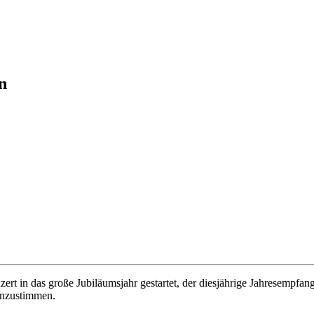
n
zert in das große Jubiläumsjahr gestartet, der diesjährige Jahresempfa
inzustimmen.