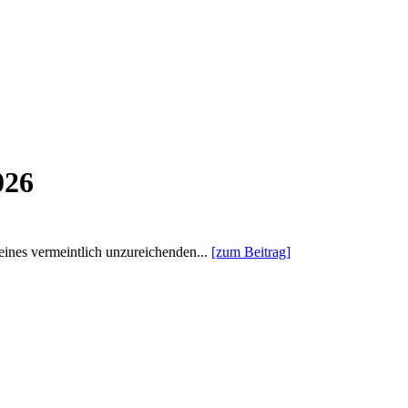
026
eines vermeintlich unzureichenden...
[zum Beitrag]