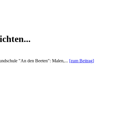
chten...
rundschule "An den Beeten": Malen,...
[zum Beitrag]