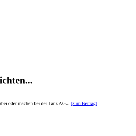
chten...
 dabei oder machen bei der Tanz AG...
[zum Beitrag]