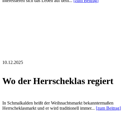
interessieren sich das Leben auf dem...
[zum Beitrag]
10.12.2025
Wo der Herrscheklas regiert
In Schmalkalden heißt der Weihnachtsmarkt bekanntermaßen
Herrscheklasmarkt und er wird traditionell immer...
[zum Beitrag]