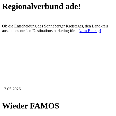
Regionalverbund ade!
Ob die Entscheidung des Sonneberger Kreistages, den Landkreis
aus dem zentralen Destinationsmarketing für...
[zum Beitrag]
13.05.2026
Wieder FAMOS