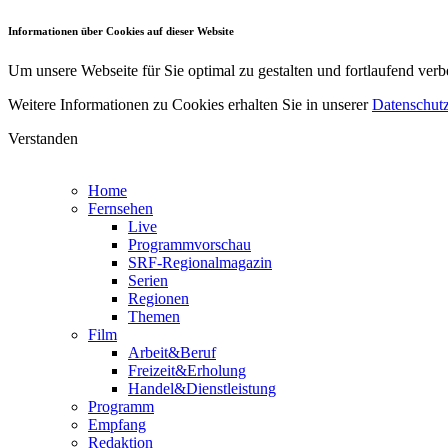
Informationen über Cookies auf dieser Website
Um unsere Webseite für Sie optimal zu gestalten und fortlaufend v
Weitere Informationen zu Cookies erhalten Sie in unserer
Datenschutz
Verstanden
Home
Fernsehen
Live
Programmvorschau
SRF-Regionalmagazin
Serien
Regionen
Themen
Film
Arbeit&Beruf
Freizeit&Erholung
Handel&Dienstleistung
Programm
Empfang
Redaktion