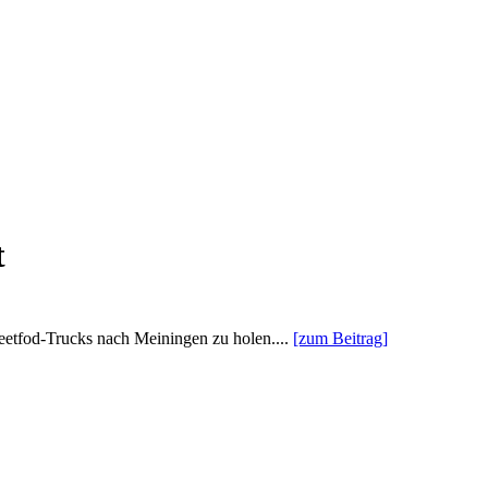
t
eetfod-Trucks nach Meiningen zu holen....
[zum Beitrag]