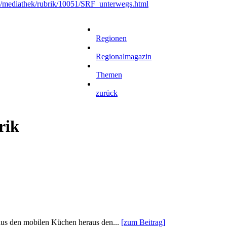
de/mediathek/rubrik/10051/SRF_unterwegs.html
Regionen
Regionalmagazin
Themen
zurück
rik
aus den mobilen Küchen heraus den...
[zum Beitrag]