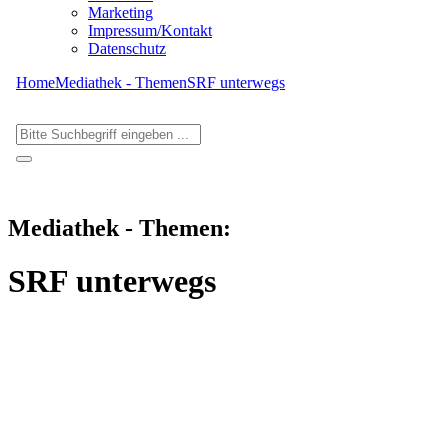
Marketing
Impressum/Kontakt
Datenschutz
Home
Mediathek - Themen
SRF unterwegs
Mediathek - Themen:
SRF unterwegs