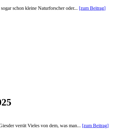
sogar schon kleine Naturforscher oder...
[zum Beitrag]
025
Giesder verrät Vieles von dem, was man...
[zum Beitrag]