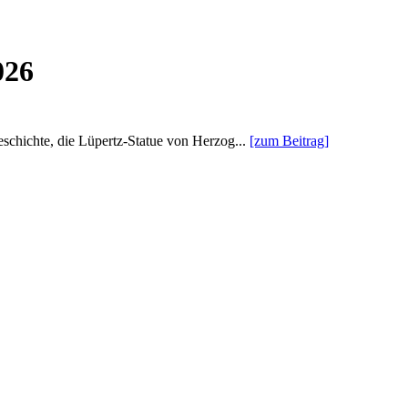
026
schichte, die Lüpertz-Statue von Herzog...
[zum Beitrag]