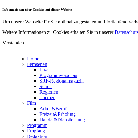
Informationen über Cookies auf dieser Website
Um unsere Webseite für Sie optimal zu gestalten und fortlaufend v
Weitere Informationen zu Cookies erhalten Sie in unserer
Datenschutz
Verstanden
Home
Fernsehen
Live
Programmvorschau
SRF-Regionalmagazin
Serien
Regionen
Themen
Film
Arbeit&Beruf
Freizeit&Erholung
Handel&Dienstleistung
Programm
Empfang
Redaktion