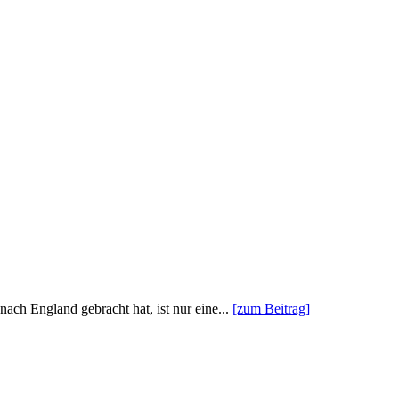
ch England gebracht hat, ist nur eine...
[zum Beitrag]