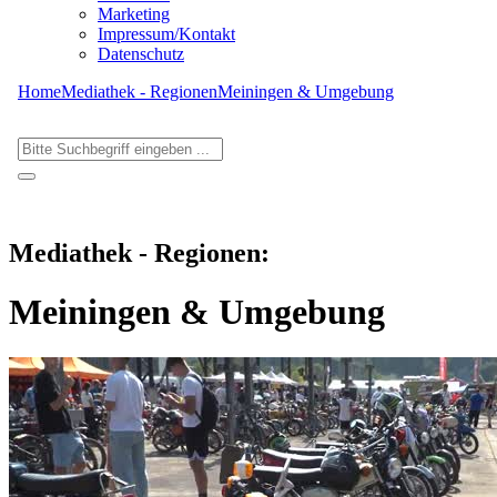
Marketing
Impressum/Kontakt
Datenschutz
Home
Mediathek - Regionen
Meiningen & Umgebung
Mediathek - Regionen:
Meiningen & Umgebung