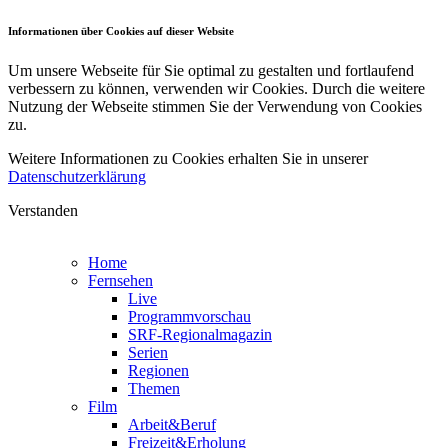
Informationen über Cookies auf dieser Website
Um unsere Webseite für Sie optimal zu gestalten und fortlaufend
verbessern zu können, verwenden wir Cookies. Durch die weitere
Nutzung der Webseite stimmen Sie der Verwendung von Cookies
zu.
Weitere Informationen zu Cookies erhalten Sie in unserer
Datenschutzerklärung
Verstanden
Home
Fernsehen
Live
Programmvorschau
SRF-Regionalmagazin
Serien
Regionen
Themen
Film
Arbeit&Beruf
Freizeit&Erholung