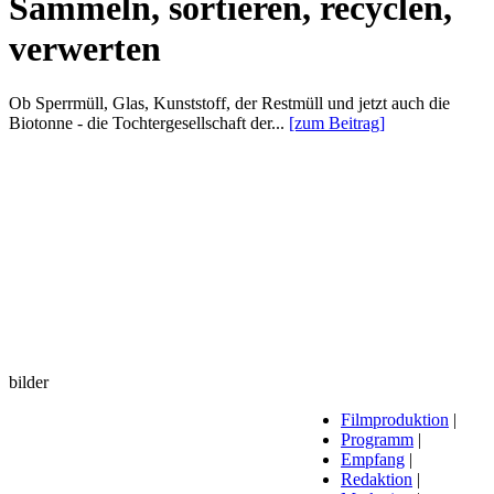
Sammeln, sortieren, recyclen,
verwerten
Ob Sperrmüll, Glas, Kunststoff, der Restmüll und jetzt auch die
Biotonne - die Tochtergesellschaft der...
[zum Beitrag]
bilder
Filmproduktion
|
Programm
|
Empfang
|
Redaktion
|