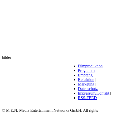
bilder
Filmproduktion
|
Programm
|
Empfang
|
Redaktion
|
Marketing
|
Datenschutz
|
Impressum/Kontakt
|
RSS-FEED
© M.E.N. Media Entertainment Networks GmbH. All rights