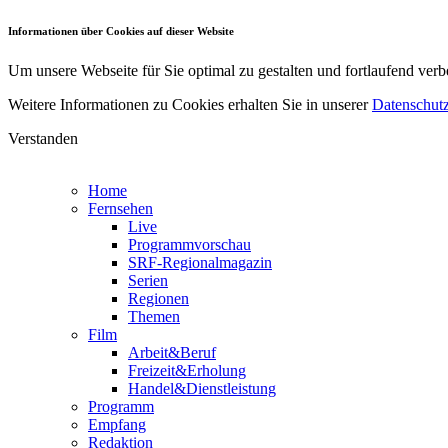
Informationen über Cookies auf dieser Website
Um unsere Webseite für Sie optimal zu gestalten und fortlaufend v
Weitere Informationen zu Cookies erhalten Sie in unserer
Datenschutz
Verstanden
Home
Fernsehen
Live
Programmvorschau
SRF-Regionalmagazin
Serien
Regionen
Themen
Film
Arbeit&Beruf
Freizeit&Erholung
Handel&Dienstleistung
Programm
Empfang
Redaktion