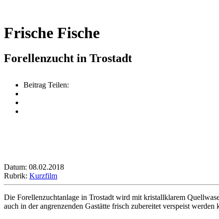
Frische Fische
Forellenzucht in Trostadt
Beitrag Teilen:
Datum: 08.02.2018
Rubrik:
Kurzfilm
Die Forellenzuchtanlage in Trostadt wird mit kristallklarem Quellwase
auch in der angrenzenden Gastätte frisch zubereitet verspeist werden