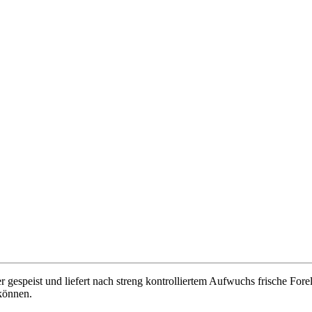
r gespeist und liefert nach streng kontrolliertem Aufwuchs frische Fore
 können.