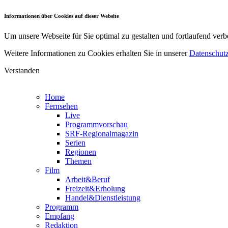
Informationen über Cookies auf dieser Website
Um unsere Webseite für Sie optimal zu gestalten und fortlaufend v
Weitere Informationen zu Cookies erhalten Sie in unserer
Datenschutz
Verstanden
Home
Fernsehen
Live
Programmvorschau
SRF-Regionalmagazin
Serien
Regionen
Themen
Film
Arbeit&Beruf
Freizeit&Erholung
Handel&Dienstleistung
Programm
Empfang
Redaktion