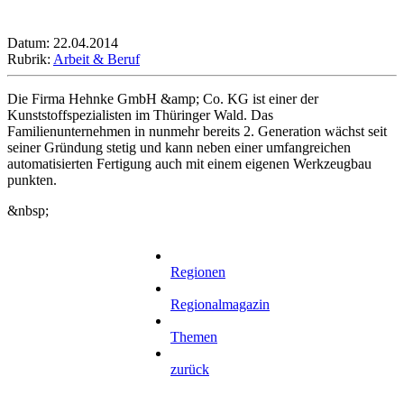
Datum: 22.04.2014
Rubrik:
Arbeit & Beruf
Die Firma Hehnke GmbH &amp; Co. KG ist einer der
Kunststoffspezialisten im Thüringer Wald. Das
Familienunternehmen in nunmehr bereits 2. Generation wächst seit
seiner Gründung stetig und kann neben einer umfangreichen
automatisierten Fertigung auch mit einem eigenen Werkzeugbau
punkten.
&nbsp;
Regionen
Regionalmagazin
Themen
zurück