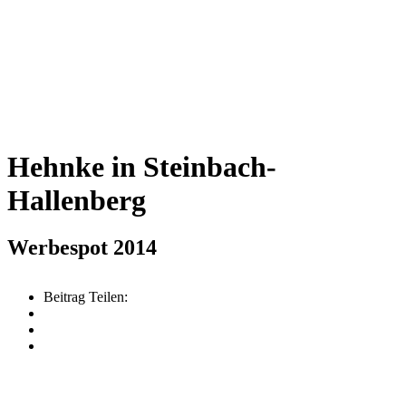
Hehnke in Steinbach-
Hallenberg
Werbespot 2014
Beitrag Teilen: